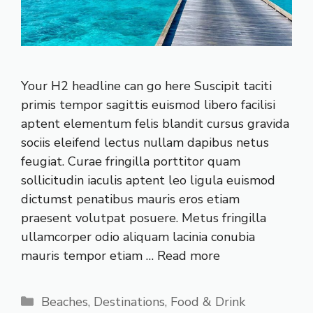
Your H2 headline can go here Suscipit taciti
primis tempor sagittis euismod libero facilisi
aptent elementum felis blandit cursus gravida
sociis eleifend lectus nullam dapibus netus
feugiat. Curae fringilla porttitor quam
sollicitudin iaculis aptent leo ligula euismod
dictumst penatibus mauris eros etiam
praesent volutpat posuere. Metus fringilla
ullamcorper odio aliquam lacinia conubia
mauris tempor etiam …
Read more
Categories
Beaches
,
Destinations
,
Food & Drink