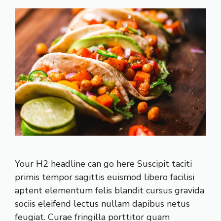
Your H2 headline can go here Suscipit taciti
primis tempor sagittis euismod libero facilisi
aptent elementum felis blandit cursus gravida
sociis eleifend lectus nullam dapibus netus
feugiat. Curae fringilla porttitor quam