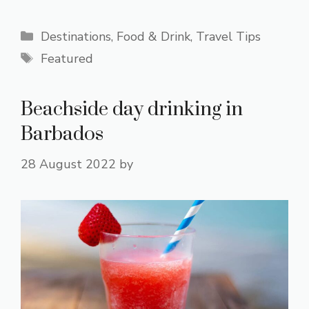
Categories
Destinations
,
Food & Drink
,
Travel Tips
Tags
Featured
Beachside day drinking in
Barbados
28 August 2022
by