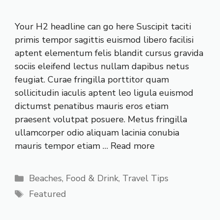
Your H2 headline can go here Suscipit taciti
primis tempor sagittis euismod libero facilisi
aptent elementum felis blandit cursus gravida
sociis eleifend lectus nullam dapibus netus
feugiat. Curae fringilla porttitor quam
sollicitudin iaculis aptent leo ligula euismod
dictumst penatibus mauris eros etiam
praesent volutpat posuere. Metus fringilla
ullamcorper odio aliquam lacinia conubia
mauris tempor etiam …
Read more
Categories
Beaches
,
Food & Drink
,
Travel Tips
Tags
Featured