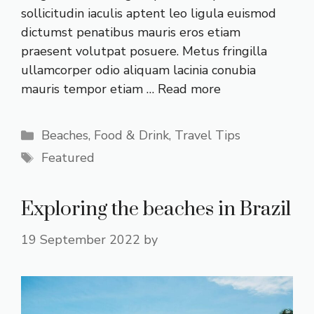
sollicitudin iaculis aptent leo ligula euismod
dictumst penatibus mauris eros etiam
praesent volutpat posuere. Metus fringilla
ullamcorper odio aliquam lacinia conubia
mauris tempor etiam …
Read more
Categories
Beaches
,
Food & Drink
,
Travel Tips
Tags
Featured
Exploring the beaches in Brazil
19 September 2022
by