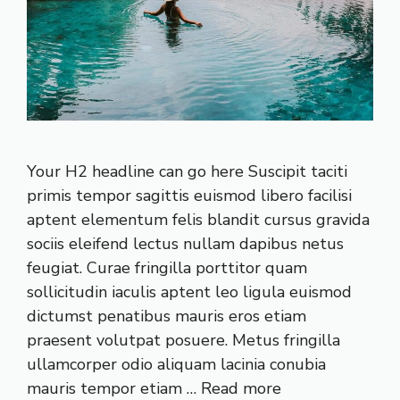
Your H2 headline can go here Suscipit taciti
primis tempor sagittis euismod libero facilisi
aptent elementum felis blandit cursus gravida
sociis eleifend lectus nullam dapibus netus
feugiat. Curae fringilla porttitor quam
sollicitudin iaculis aptent leo ligula euismod
dictumst penatibus mauris eros etiam
praesent volutpat posuere. Metus fringilla
ullamcorper odio aliquam lacinia conubia
mauris tempor etiam …
Read more