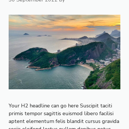
Your H2 headline can go here Suscipit taciti
primis tempor sagittis euismod libero facilisi
aptent elementum felis blandit cursus gravida
sociis eleifend lectus nullam dapibus netus