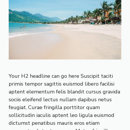
Your H2 headline can go here Suscipit taciti
primis tempor sagittis euismod libero facilisi
aptent elementum felis blandit cursus gravida
sociis eleifend lectus nullam dapibus netus
feugiat. Curae fringilla porttitor quam
sollicitudin iaculis aptent leo ligula euismod
dictumst penatibus mauris eros etiam