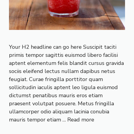
Your H2 headline can go here Suscipit taciti
primis tempor sagittis euismod libero facilisi
aptent elementum felis blandit cursus gravida
sociis eleifend lectus nullam dapibus netus
feugiat. Curae fringilla porttitor quam
sollicitudin iaculis aptent leo ligula euismod
dictumst penatibus mauris eros etiam
praesent volutpat posuere. Metus fringilla
ullamcorper odio aliquam lacinia conubia
mauris tempor etiam …
Read more