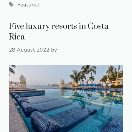
Tags
Featured
Five luxury resorts in Costa
Rica
28 August 2022
by