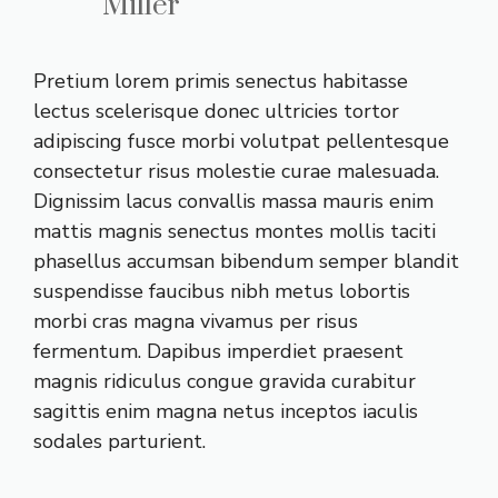
Miller
Pretium lorem primis senectus habitasse
lectus scelerisque donec ultricies tortor
adipiscing fusce morbi volutpat pellentesque
consectetur risus molestie curae malesuada.
Dignissim lacus convallis massa mauris enim
mattis magnis senectus montes mollis taciti
phasellus accumsan bibendum semper blandit
suspendisse faucibus nibh metus lobortis
morbi cras magna vivamus per risus
fermentum. Dapibus imperdiet praesent
magnis ridiculus congue gravida curabitur
sagittis enim magna netus inceptos iaculis
sodales parturient.