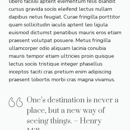
libero facilisi aptent elementum felis blandit
cursus gravida sociis eleifend lectus nullam
dapibus netus feugiat. Curae fringilla porttitor
quam sollicitudin iaculis aptent leo ligula
euismod dictumst penatibus mauris eros etiam
praesent volutpat posuere. Metus fringilla
ullamcorper odio aliquam lacinia conubia
mauris tempor etiam ultricies proin quisque
lectus sociis tristique integer phasellus
inceptos taciti cras pretium enim adipiscing
praesent lobortis morbi cras magna vivamus.
One’s destination is never a
place, but a new way of
seeing things. – Henry