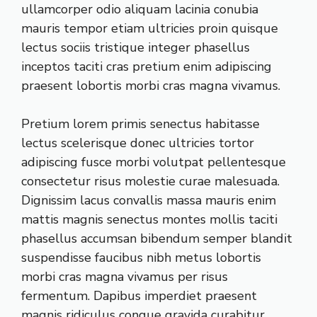
ullamcorper odio aliquam lacinia conubia
mauris tempor etiam ultricies proin quisque
lectus sociis tristique integer phasellus
inceptos taciti cras pretium enim adipiscing
praesent lobortis morbi cras magna vivamus.
Pretium lorem primis senectus habitasse
lectus scelerisque donec ultricies tortor
adipiscing fusce morbi volutpat pellentesque
consectetur risus molestie curae malesuada.
Dignissim lacus convallis massa mauris enim
mattis magnis senectus montes mollis taciti
phasellus accumsan bibendum semper blandit
suspendisse faucibus nibh metus lobortis
morbi cras magna vivamus per risus
fermentum. Dapibus imperdiet praesent
magnis ridiculus congue gravida curabitur